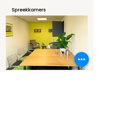
Spreekkamers