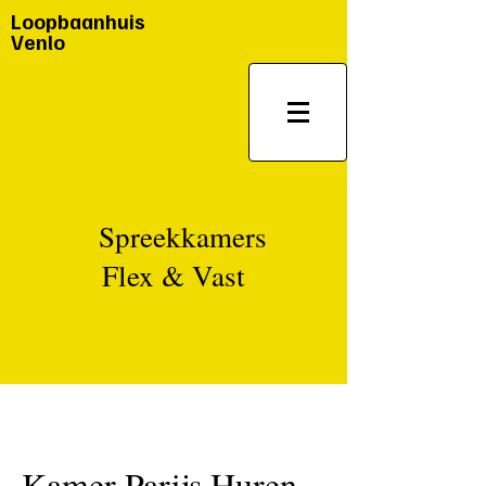
Loopbaanhuis
Venlo
Spreekkamers
Flex & Vast
Kamer Parijs Huren