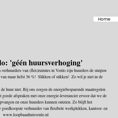
Home
o: 'géén huursverhoging'
verhuurders van (flex)ruimtes in Venlo zijn huurders de stuipen 
van maar liefst 36 %!  Slikken of stikken!  Zo wil je niet in de 
de huur niet. Bij ons zorgen de energiebesparende maatregelen 
et goede afspraken met onze energie-leverancier ervoor dat we de 
opvangen en onze huurders kunnen ontzien. Zo blijft het 
 goedkoopste verhuurder van flexibele werkplekken, kantoor- en 
    www.loopbaanhuisvenlo.nl