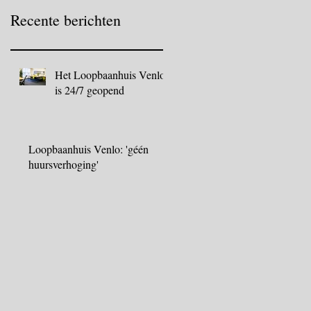
Recente berichten
Het Loopbaanhuis Venlo
is 24/7 geopend
Loopbaanhuis Venlo: 'géén
huursverhoging'