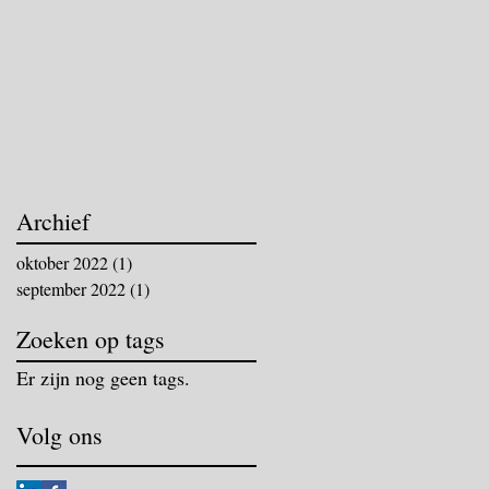
Archief
oktober 2022
(1)
1 post
september 2022
(1)
1 post
Zoeken op tags
Er zijn nog geen tags.
Volg ons