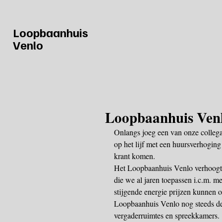
Loopbaanhuis
Venlo
Loopbaanhuis Venl
Onlangs joeg een van onze collega-
op het lijf met een huursverhoging 
krant komen.
Het Loopbaanhuis Venlo verhoogt 
die we al jaren toepassen i.c.m. m
stijgende energie prijzen kunnen 
Loopbaanhuis Venlo nog steeds de
vergaderruimtes en spreekkamers.