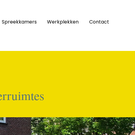
Spreekkamers
Werkplekken
Contact
erruimtes