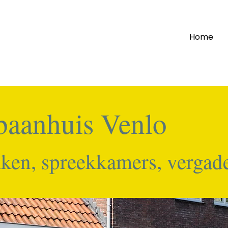
Home
baanhuis Venlo
ken, spreekkamers, vergad